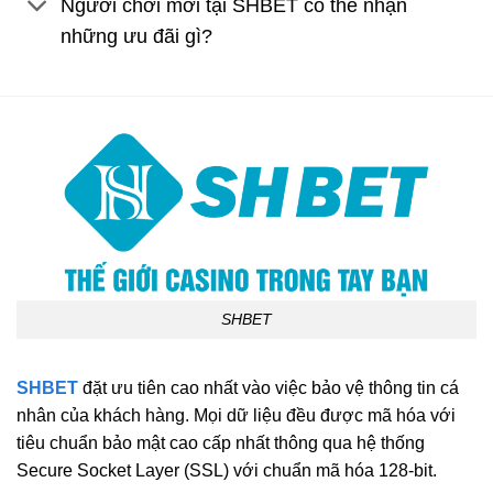
Người chơi mới tại SHBET có thể nhận
những ưu đãi gì?
SHBET
SHBET
đặt ưu tiên cao nhất vào việc bảo vệ thông tin cá
nhân của khách hàng. Mọi dữ liệu đều được mã hóa với
tiêu chuẩn bảo mật cao cấp nhất thông qua hệ thống
Secure Socket Layer (SSL) với chuẩn mã hóa 128-bit.