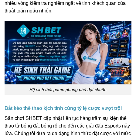
nhiều vòng kiểm tra nghiêm ngặt về tính khách quan của
thuật toán ngẫu nhiên.
Hệ sinh thái game phong phú đạt chuẩn
Bắt kèo thể thao kịch tính cùng tỷ lệ cược vượt trội
Sân chơi SHBET cập nhật liên tục hàng trăm sự kiện thể
thao từ bóng đá, bóng rổ cho đến các giải đấu Esports nảy
lửa. Chúng tôi đưa ra đa dạng hình thức đặt cược với mức