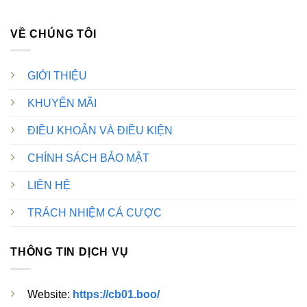
VỀ CHÚNG TÔI
GIỚI THIỆU
KHUYẾN MÃI
ĐIỀU KHOẢN VÀ ĐIỀU KIỆN
CHÍNH SÁCH BẢO MẬT
LIÊN HỆ
TRÁCH NHIỆM CÁ CƯỢC
THÔNG TIN DỊCH VỤ
Website:
https://cb01.boo/