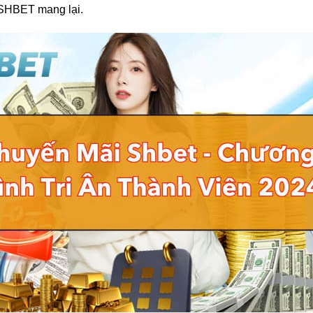
SHBET mang lại.