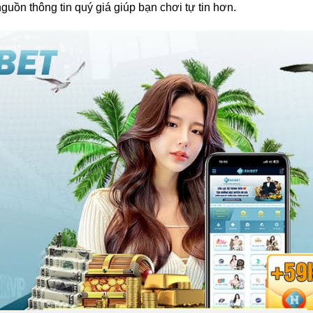
guồn thông tin quý giá giúp bạn chơi tự tin hơn.