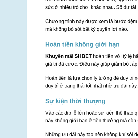
sức ở nhiều trò chơi khác nhau. Số dư tà
Chương trình này được xem là bước đệm ho
mà không bỏ sót bất kỳ quyền lợi nào.
Hoàn tiền không giới hạn
Khuyến mãi SHBET
hoàn tiền với tỷ lệ 
giá trị đã cược. Điều này giúp giảm bớt áp
Hoàn tiền là lựa chọn lý tưởng để duy trì 
duy trì ở trạng thái tốt nhất nhờ ưu đãi này.
Sự kiện thời thượng
Vào các dịp lễ lớn hoặc sự kiện thể thao
này không giới hạn ở tiền thưởng mà còn c
Những ưu đãi này tạo nên không khí sôi đ