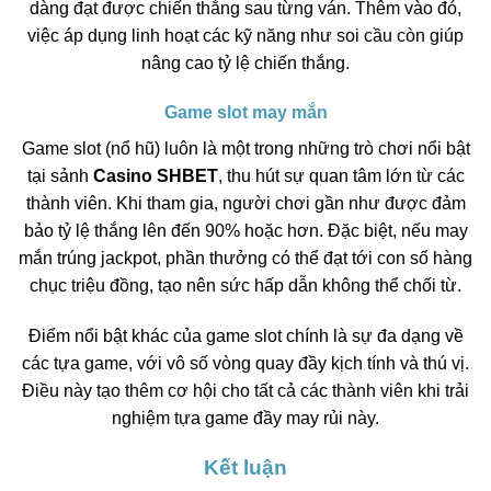
dàng đạt được chiến thắng sau từng ván. Thêm vào đó,
việc áp dụng linh hoạt các kỹ năng như soi cầu còn giúp
nâng cao tỷ lệ chiến thắng.
Game slot may mắn
Game slot (nổ hũ) luôn là một trong những trò chơi nổi bật
tại sảnh
Casino SHBET
, thu hút sự quan tâm lớn từ các
thành viên. Khi tham gia, người chơi gần như được đảm
bảo tỷ lệ thắng lên đến 90% hoặc hơn. Đặc biệt, nếu may
mắn trúng jackpot, phần thưởng có thể đạt tới con số hàng
chục triệu đồng, tạo nên sức hấp dẫn không thể chối từ.
Điểm nổi bật khác của game slot chính là sự đa dạng về
các tựa game, với vô số vòng quay đầy kịch tính và thú vị.
Điều này tạo thêm cơ hội cho tất cả các thành viên khi trải
nghiệm tựa game đầy may rủi này.
Kết luận