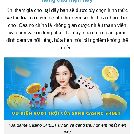
Khi tham gia chơi tại đây bạn sẽ được tùy chọn hình thức
về thể loại có cược để phù hợp với sở thích cá nhân. Trò
chơi Casino chính là không gian được nhiều thành viên
lựa chọn và sôi động nhất. Tại đây, nhà cái có các game
đình đám và nổi tiếng, hứa hẹn một trải nghiệm không thể
quên.
Tựa game Casino SHBET uy tín và đáng trải nghiệm nhất hiện
nay