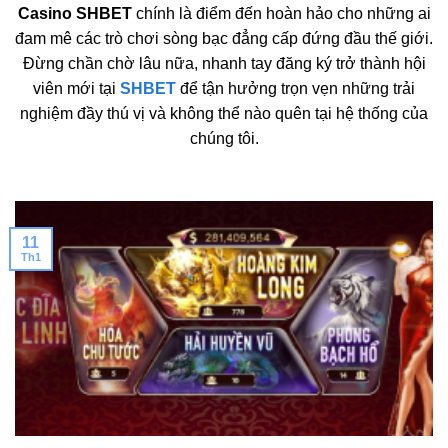
Casino SHBET
chính là điểm đến hoàn hảo cho những ai
đam mê các trò chơi sòng bạc đẳng cấp đứng đầu thế giới.
Đừng chần chờ lâu nữa, nhanh tay đăng ký trở thành hội
viên mới tại
SHBET
để tận hưởng trọn vẹn những trải
nghiệm đầy thú vị và không thể nào quên tại hệ thống của
chúng tôi.
11
Th1