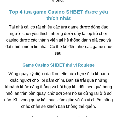
thống.
Top 4 tựa game Casino SHBET được yêu
thích nhất
Tại nhà cái có rất nhiều các tựa game được đông đảo
người chơi yêu thích, nhưng dưới đây là top trò chơi
casino được các thành viên tại hệ thống đánh giá cao và
đặt nhiều niềm tin nhất. Có thể kể đến như các game như
sau:
Game Casino SHBET thú vị Roulette
Vòng quay kỳ diệu của Roulette hứa hẹn sẽ là khoảnh
khắc người chơi bị đắm chìm. Bạn sẽ trải qua những
khoảnh khắc căng thẳng và hồi hộp khi dõi theo quả bóng
nhỏ lăn trên bàn quay, chờ đợi xem nó sẽ dừng lại ở ô số
nào. Khi vòng quay kết thúc, cảm giác vỡ òa vì chiến thắng
chắc chắn sẽ khiến bạn không thể quên.