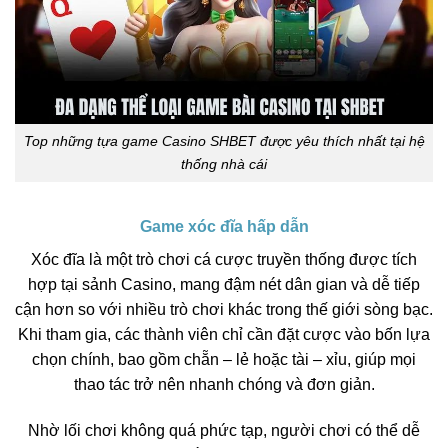
Top những tựa game Casino SHBET được yêu thích nhất tại hệ
thống nhà cái
Game xóc đĩa hấp dẫn
Xóc đĩa là một trò chơi cá cược truyền thống được tích
hợp tại sảnh Casino, mang đậm nét dân gian và dễ tiếp
cận hơn so với nhiều trò chơi khác trong thế giới sòng bạc.
Khi tham gia, các thành viên chỉ cần đặt cược vào bốn lựa
chọn chính, bao gồm chẵn – lẻ hoặc tài – xỉu, giúp mọi
thao tác trở nên nhanh chóng và đơn giản.
Nhờ lối chơi không quá phức tạp, người chơi có thể dễ