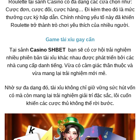
Roulette tại sảnh Casino có đa dạng các cửa chọn như:
Cược đơn, cược đôi, cược hàng… Đi kèm theo đó là mức
thưởng cực kỳ hấp dẫn. Chính những yếu tố này đã khiến
Roulette trở thành trò chơi yêu thích của nhiều người.
Game tài xỉu gay cấn
Tại sảnh
Casino SHBET
bạn sẽ có cơ hội trải nghiệm
nhiều phiên bản tài xỉu khác nhau được phát triển bởi các
nhà cung cấp danh tiếng. Vừa có cảm giác thân thuộc và
vừa mang lại trải nghiệm mới mẻ.
Nhờ sự đa dạng đó, tài xỉu không chỉ giữ vững sức hút vốn
có mà còn mang lại trải nghiệm giải trí đặc sắc, lôi cuốn
khiến các cược thủ không thể rời bước.