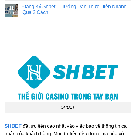
Đăng Ký Shbet – Hướng Dẫn Thực Hiện Nhanh
11
Qua 2 Cách
Th1
SHBET
SHBET
đặt ưu tiên cao nhất vào việc bảo vệ thông tin cá
nhân của khách hàng. Mọi dữ liệu đều được mã hóa với