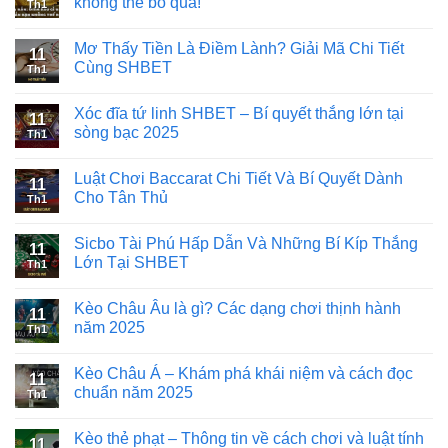
không thể bỏ qua!
Th1
Mơ Thấy Tiền Là Điềm Lành? Giải Mã Chi Tiết
11
Cùng SHBET
Th1
Xóc đĩa tứ linh SHBET – Bí quyết thắng lớn tại
11
sòng bạc 2025
Th1
Luật Chơi Baccarat Chi Tiết Và Bí Quyết Dành
11
Cho Tân Thủ
Th1
Sicbo Tài Phú Hấp Dẫn Và Những Bí Kíp Thắng
11
Lớn Tại SHBET
Th1
Kèo Châu Âu là gì? Các dạng chơi thịnh hành
11
năm 2025
Th1
Kèo Châu Á – Khám phá khái niệm và cách đọc
11
chuẩn năm 2025
Th1
Kèo thẻ phạt – Thông tin về cách chơi và luật tính
11