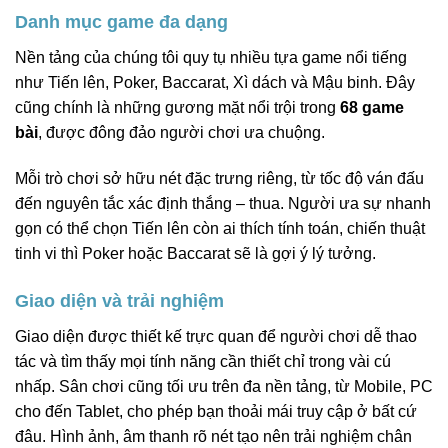
Danh mục game đa dạng
Nền tảng của chúng tôi quy tụ nhiều tựa game nổi tiếng
như Tiến lên, Poker, Baccarat, Xì dách và Mậu binh. Đây
cũng chính là những gương mặt nổi trội trong
68 game
bài
, được đông đảo người chơi ưa chuộng.
Mỗi trò chơi sở hữu nét đặc trưng riêng, từ tốc độ ván đấu
đến nguyên tắc xác định thắng – thua. Người ưa sự nhanh
gọn có thể chọn Tiến lên còn ai thích tính toán, chiến thuật
tinh vi thì Poker hoặc Baccarat sẽ là gợi ý lý tưởng.
Giao diện và trải nghiệm
Giao diện được thiết kế trực quan để người chơi dễ thao
tác và tìm thấy mọi tính năng cần thiết chỉ trong vài cú
nhấp. Sân chơi cũng tối ưu trên đa nền tảng, từ Mobile, PC
cho đến Tablet, cho phép bạn thoải mái truy cập ở bất cứ
đâu. Hình ảnh, âm thanh rõ nét tạo nên trải nghiệm chân