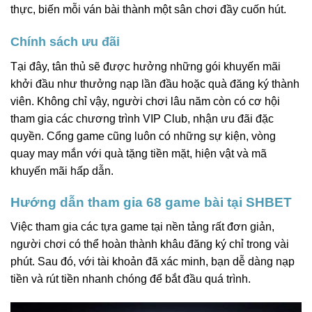
thực, biến mỗi ván bài thành một sân chơi đầy cuốn hút.
Chính sách ưu đãi
Tại đây, tân thủ sẽ được hưởng những gói khuyến mãi
khởi đầu như thưởng nạp lần đầu hoặc quà đăng ký thành
viên. Không chỉ vậy, người chơi lâu năm còn có cơ hội
tham gia các chương trình VIP Club, nhận ưu đãi đặc
quyền. Cổng game cũng luôn có những sự kiện, vòng
quay may mắn với quà tặng tiền mặt, hiện vật và mã
khuyến mãi hấp dẫn.
Hướng dẫn tham gia 68 game bài tại SHBET
Việc tham gia các tựa game tại nền tảng rất đơn giản,
người chơi có thể hoàn thành khâu đăng ký chỉ trong vài
phút. Sau đó, với tài khoản đã xác minh, bạn dễ dàng nạp
tiền và rút tiền nhanh chóng để bắt đầu quá trình.