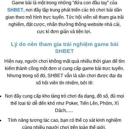
Game bài là một trong những “đứa con đầu tay” của
SHBET
, nơi đây tập trung phát triển các trò chơi bài dân
gian theo mô hình trực tuyến. Tức hội viên sẽ tham gia trải
nghiệm, đặt cược, nhận thưởng thông website nhà cái,
cực kì đơn giản và tiện lợi.
Lý do nên tham gia trải nghiệm game bài
SHBET
Hiện nay, người chơi không mất quá nhiều thời gian để tìm
kiếm thành công một đơn vị cung cấp game bài trực tuyến.
Nhưng trong số đó, SHBET vẫn là sân chơi được đại đa
số hội viên tín nhiệm, bởi lẽ:
Nơi đây cung cấp kho tàng trò chơi đa dạng, đồ sộ, đủ mọi
thể loại từ dễ đến khó như Poker, Tiến Lên, Phỏm, Xì
Dách,….
Tính năng tương tác cao, bạn có thể cọ xát kinh nghiệm
cùng nhiều người chơi trên toàn thế giới.