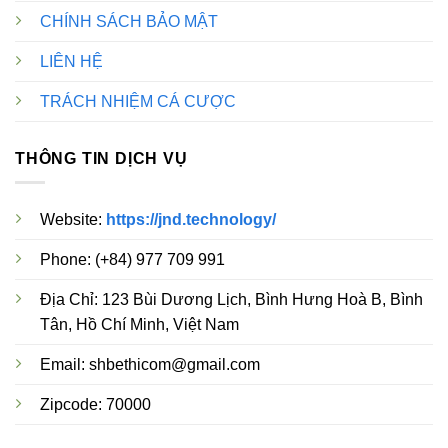
CHÍNH SÁCH BẢO MẬT
LIÊN HỆ
TRÁCH NHIỆM CÁ CƯỢC
THÔNG TIN DỊCH VỤ
Website:
https://jnd.technology/
Phone: (+84) 977 709 991
Địa Chỉ:
123 Bùi Dương Lịch, Bình Hưng Hoà B, Bình
Tân, Hồ Chí Minh, Việt Nam
Email:
shbethicom@gmail.com
Zipcode:
70000