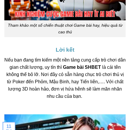
Tham khảo một số chiến thuật chơi Game bài hay, hiệu quả từ
cao thủ
Lời kết
Nếu bạn đang tìm kiếm một nền tảng cung cấp trò chơi dân
gian chất lượng, uy tín thì
Game bài SHBET
là cái tên
không thể bỏ lỡ. Nơi đây có sẵn hàng chục trò chơi thú vị
từ Poker đến Phỏm, Mậu Binh, hay Tiến liên,…. Với chất
lượng 3D hoàn hảo, đơn vị hứa hênh sẽ làm mãn nhãn
nhu cầu của bạn.
11