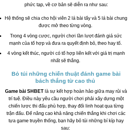
phức tạp, về cơ bản sẽ diễn ra như sau:
Hệ thống sẽ chia cho hội viên 2 lá bài tẩy và 5 lá bài chung
được mở theo từng vòng.
Trong 4 vòng cược, người chơi lần lượt đánh giá sức
mạnh của tổ hợp và đưa ra quyết định bỏ, theo hay tố.
4 vòng kết thúc, người có tổ hợp liên kết với giá trị mạnh
nhất sẽ thắng.
Bỏ túi những chiến thuật đánh game bài
bách thắng từ cao thủ
Game bài SHBET
là sự kết hợp hoàn hảo giữa may rủi và
trí tuệ. Điều này yêu cầu người chơi phải xây dựng một
chiến lược thi đấu phù hợp, thay đổi linh hoạt qua từng
trận đấu. Để nâng cao khả năng chiến thắng khi chơi các
tựa game truyền thống, bạn hãy bỏ túi những bí kíp hay
sau: