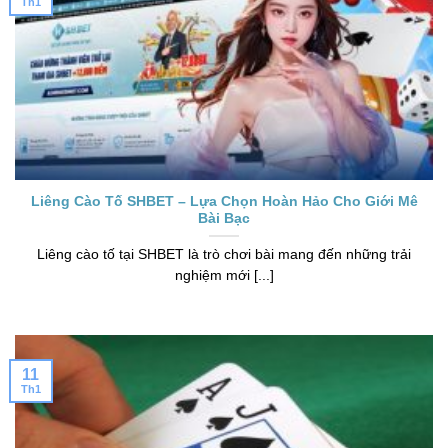
Th1
Liêng Cào Tố SHBET – Lựa Chọn Hoàn Hảo Cho Giới Mê
Bài Bạc
Liêng cào tố tại SHBET là trò chơi bài mang đến những trải
nghiệm mới [...]
11
Th1