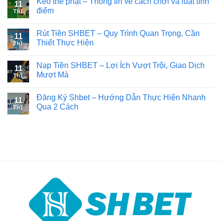
Kèo thẻ phạt – Thông tin về cách chơi và luật tính
11
điểm
Th1
Rút Tiền SHBET – Quy Trình Quan Trọng, Cần
11
Thiết Thực Hiện
Th1
Nạp Tiền SHBET – Lợi Ích Vượt Trội, Giao Dịch
11
Mượt Mà
Th1
Đăng Ký Shbet – Hướng Dẫn Thực Hiện Nhanh
11
Qua 2 Cách
Th1