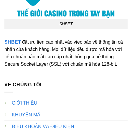
SHBET
SHBET
đặt ưu tiên cao nhất vào việc bảo vệ thông tin cá
nhân của khách hàng. Mọi dữ liệu đều được mã hóa với
tiêu chuẩn bảo mật cao cấp nhất thông qua hệ thống
Secure Socket Layer (SSL) với chuẩn mã hóa 128-bit.
VỀ CHÚNG TÔI
GIỚI THIỆU
KHUYẾN MÃI
ĐIỀU KHOẢN VÀ ĐIỀU KIỆN