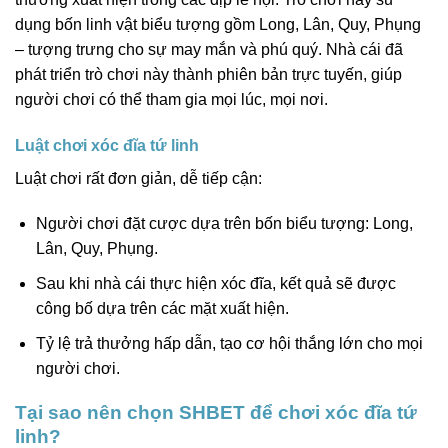
dụng bốn linh vật biểu tượng gồm Long, Lân, Quy, Phụng
– tượng trưng cho sự may mắn và phú quý. Nhà cái đã
phát triển trò chơi này thành phiên bản trực tuyến, giúp
người chơi có thể tham gia mọi lúc, mọi nơi.
Luật chơi xóc đĩa tứ linh
Luật chơi rất đơn giản, dễ tiếp cận:
Người chơi đặt cược dựa trên bốn biểu tượng: Long,
Lân, Quy, Phụng.
Sau khi nhà cái thực hiện xóc đĩa, kết quả sẽ được
công bố dựa trên các mặt xuất hiện.
Tỷ lệ trả thưởng hấp dẫn, tạo cơ hội thắng lớn cho mọi
người chơi.
Tại sao nên chọn SHBET để chơi xóc đĩa tứ
linh?