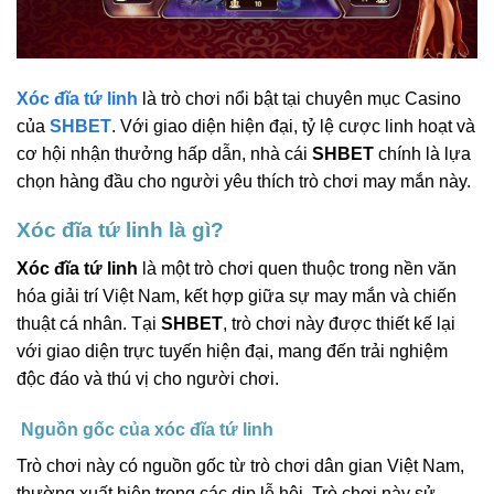
Xóc đĩa tứ linh
là trò chơi nổi bật tại chuyên mục Casino
của
SHBET
. Với giao diện hiện đại, tỷ lệ cược linh hoạt và
cơ hội nhận thưởng hấp dẫn, nhà cái
SHBET
chính là lựa
chọn hàng đầu cho người yêu thích trò chơi may mắn này.
Xóc đĩa tứ linh là gì?
Xóc đĩa tứ linh
là một trò chơi quen thuộc trong nền văn
hóa giải trí Việt Nam, kết hợp giữa sự may mắn và chiến
thuật cá nhân. Tại
SHBET
, trò chơi này được thiết kế lại
với giao diện trực tuyến hiện đại, mang đến trải nghiệm
độc đáo và thú vị cho người chơi.
Nguồn gốc của xóc đĩa tứ linh
Trò chơi này có nguồn gốc từ trò chơi dân gian Việt Nam,
thường xuất hiện trong các dịp lễ hội. Trò chơi này sử