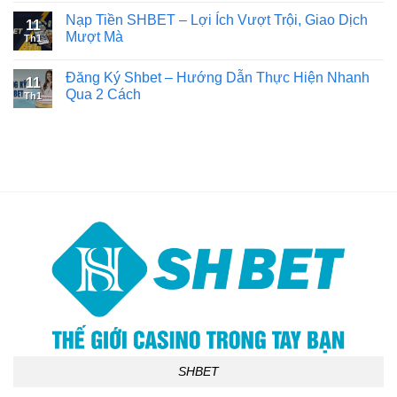
Nạp Tiền SHBET – Lợi Ích Vượt Trội, Giao Dịch
11
Mượt Mà
Th1
Đăng Ký Shbet – Hướng Dẫn Thực Hiện Nhanh
11
Qua 2 Cách
Th1
SHBET