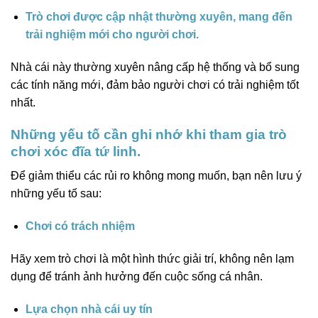
Trò chơi được cập nhật thường xuyên, mang đến
trải nghiệm mới cho người chơi.
Nhà cái này thường xuyên nâng cấp hệ thống và bổ sung
các tính năng mới, đảm bảo người chơi có trải nghiệm tốt
nhất.
Những yếu tố cần ghi nhớ khi tham gia trò
chơi xóc đĩa tứ linh.
Để giảm thiểu các rủi ro không mong muốn, bạn nên lưu ý
những yếu tố sau:
Chơi có trách nhiệm
Hãy xem trò chơi là một hình thức giải trí, không nên lạm
dụng để tránh ảnh hưởng đến cuộc sống cá nhân.
Lựa chọn nhà cái uy tín