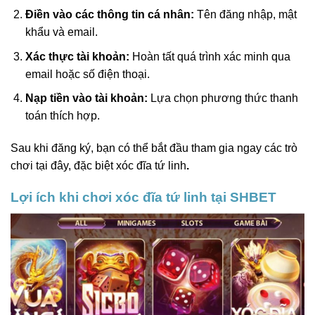
Điền vào các thông tin cá nhân:
Tên đăng nhập, mật
khẩu và email
.
Xác thực tài khoản:
Hoàn tất quá trình xác minh qua
email hoặc số điện thoại.
Nạp tiền vào tài khoản:
Lựa chọn phương thức thanh
toán thích hợp.
Sau khi đăng ký, bạn có thể bắt đầu tham gia ngay các trò
chơi tại đây, đặc biệt
xóc đĩa tứ linh
.
Lợi ích khi chơi xóc đĩa tứ linh tại SHBET